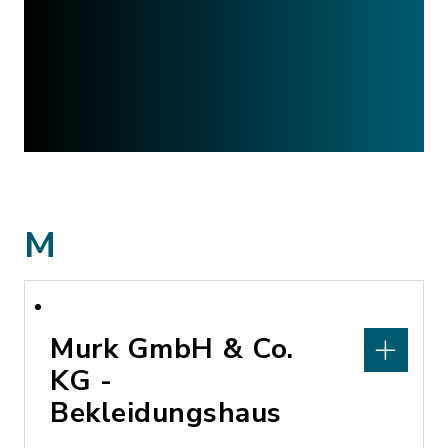
M
Murk GmbH & Co.
KG -
Bekleidungshaus