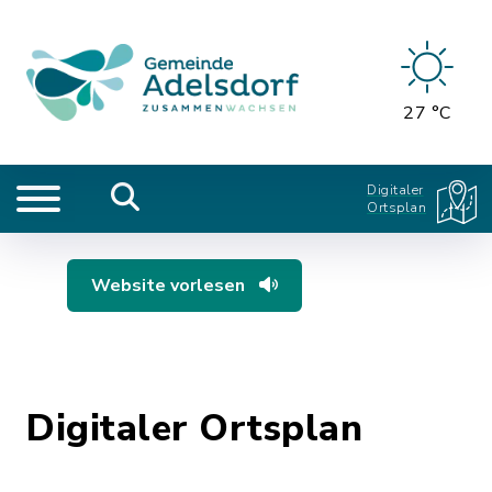
27 °C
Digitaler
Ortsplan
Website vorlesen
Digitaler Ortsplan