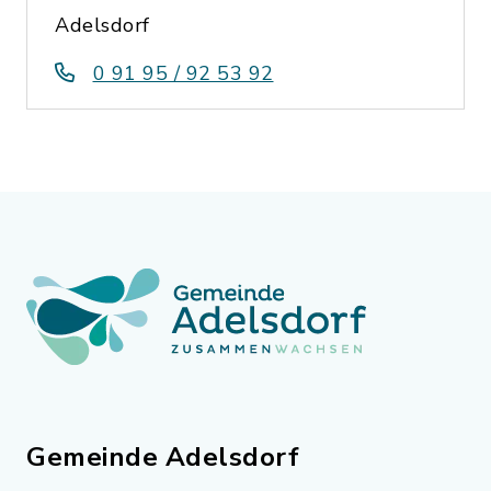
Adelsdorf
0 91 95 / 92 53 92
Gemeinde Adelsdorf