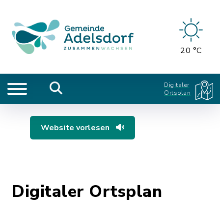
20 °C
Digitaler
Ortsplan
Website vorlesen
Digitaler Ortsplan