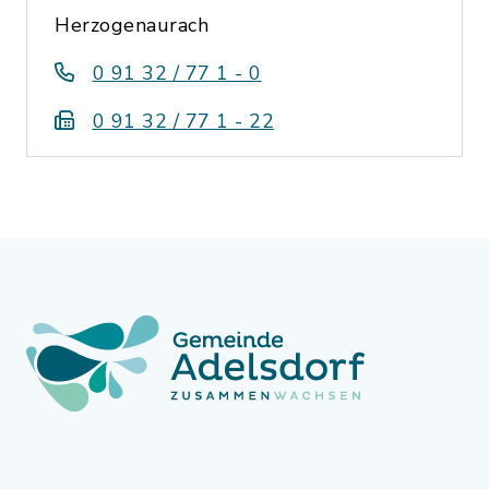
Herzogenaurach
0 91 32 / 77 1 - 0
0 91 32 / 77 1 - 22