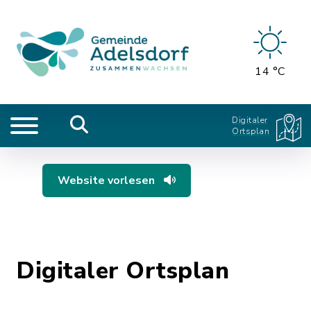
14 °C
Digitaler
Ortsplan
Website vorlesen
Digitaler Ortsplan