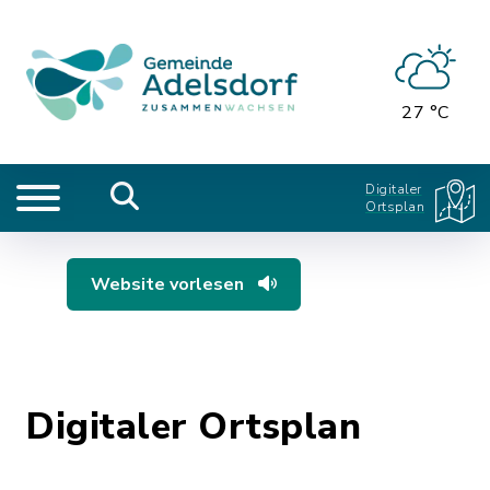
27 °C
Digitaler
Ortsplan
Website vorlesen
Digitaler Ortsplan