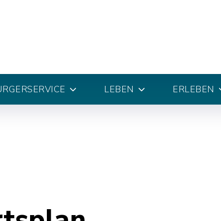
ÜRGERSERVICE
LEBEN
ERLEBEN
rtsplan