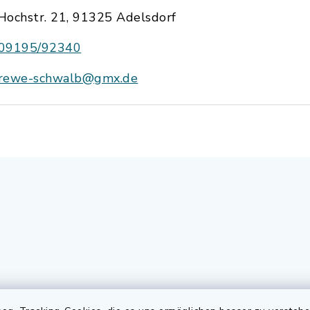
Hochstr. 21, 91325 Adelsdorf
09195/92340
rewe-schwalb@gmx.de
gszeiten
Elektronischer