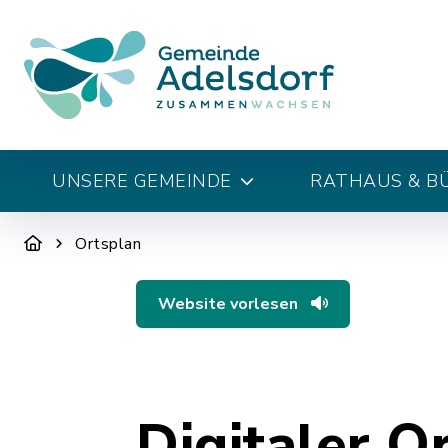
UNSERE GEMEINDE
RATHAUS & B
Ortsplan
Website vorlesen
Digitaler O