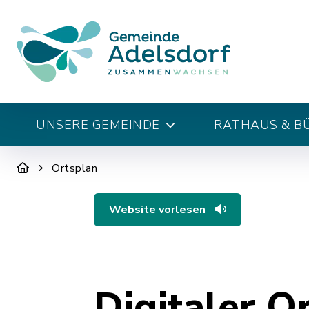
UNSERE GEMEINDE
RATHAUS & B
Ortsplan
Website vorlesen
Digitaler O