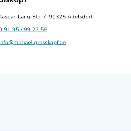
Kaspar-Lang-Str. 7, 91325 Adelsdorf
0 91 95 / 99 23 59
info@michael.grosskopf.de