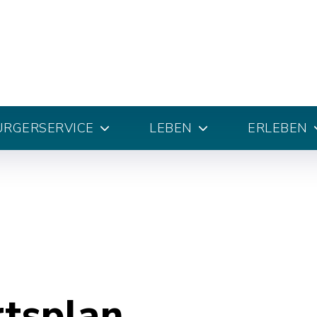
ÜRGERSERVICE
LEBEN
ERLEBEN
rtsplan