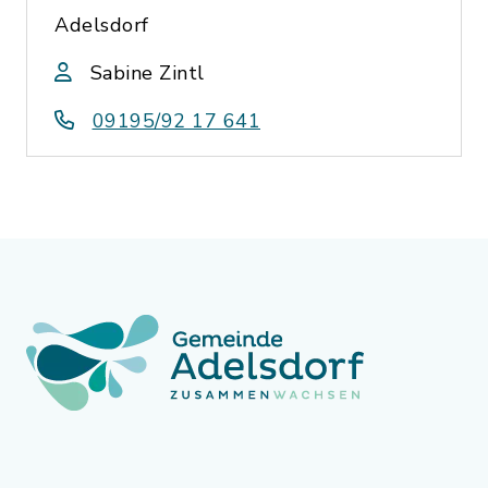
Adelsdorf
Sabine Zintl
09195/92 17 641