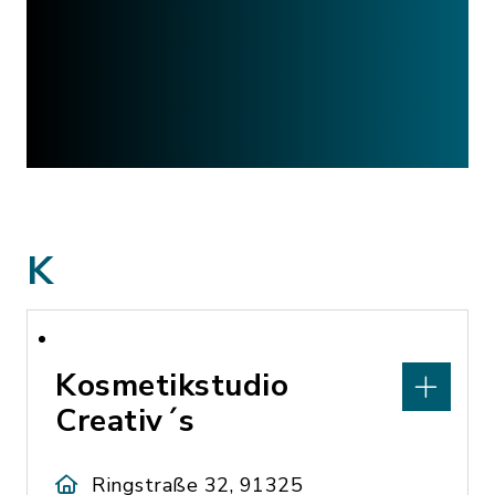
K
Kosmetikstudio
Creativ´s
Ringstraße 32, 91325