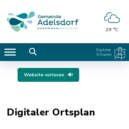
29 °C
Digitaler
Ortsplan
Website vorlesen
Digitaler Ortsplan