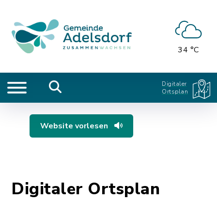
34 °C
Digitaler
Ortsplan
Website vorlesen
Digitaler Ortsplan