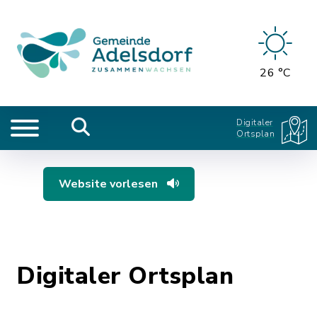
26 °C
Digitaler
Ortsplan
Website vorlesen
Digitaler Ortsplan