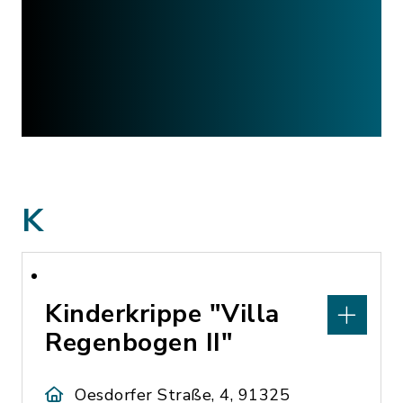
K
Kinderkrippe "Villa
Regenbogen II"
Oesdorfer Straße, 4, 91325