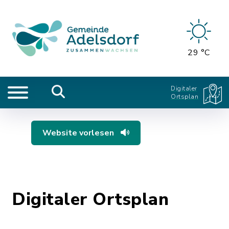
29 °C
Digitaler
Ortsplan
Website vorlesen
Digitaler Ortsplan