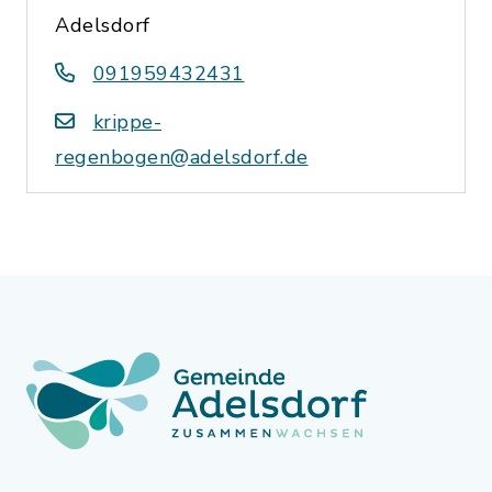
Adelsdorf
091959432431
krippe-
regenbogen@adelsdorf.de