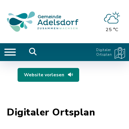
25 °C
Digitaler
Ortsplan
Website vorlesen
Digitaler Ortsplan