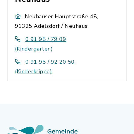
Neuhauser Hauptstraße 48,
91325 Adelsdorf / Neuhaus
0 91 95 / 79 09
(Kindergarten)
0 91 95 / 92 20 50
(Kinderkrippe)