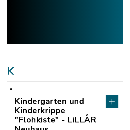
K
Kindergarten und
Kinderkrippe
"Flohkiste" - LiLLÅR
Neuhaus