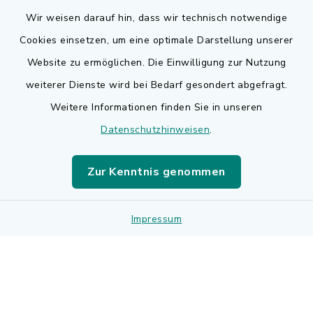
Wir weisen darauf hin, dass wir technisch notwendige
Cookies einsetzen, um eine optimale Darstellung unserer
Website zu ermöglichen. Die Einwilligung zur Nutzung
Kontakt
weiterer Dienste wird bei Bedarf gesondert abgefragt.
Weitere Informationen finden Sie in unseren
Barrierefreiheit
Datenschutzhinweisen
.
Datenschutz
Zur Kenntnis genommen
Impressum
Impressum
Sitemap
Cookie-Einstellungen