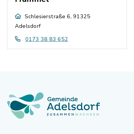
Schlesierstraße 6, 91325
Adelsdorf
0173 38 83 652