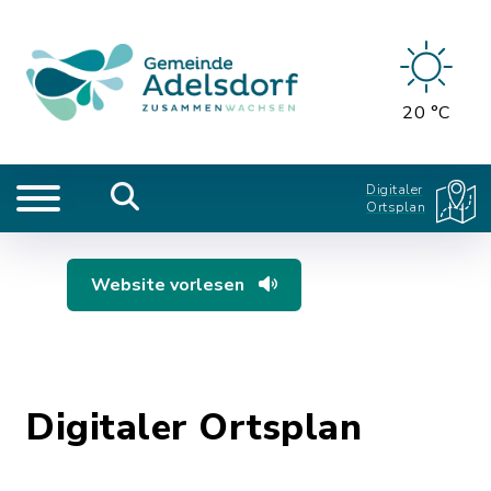
20 °C
Digitaler
Ortsplan
Website vorlesen
Digitaler Ortsplan