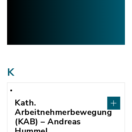
K
Kath.
Arbeitnehmerbewegung
(KAB) – Andreas
Hummel