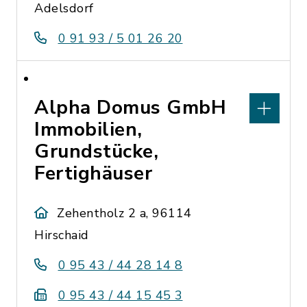
Adelsdorf
0 91 93 / 5 01 26 20
Alpha Domus GmbH
Immobilien,
Grundstücke,
Fertighäuser
Zehentholz 2 a, 96114
Hirschaid
0 95 43 / 44 28 14 8
0 95 43 / 44 15 45 3