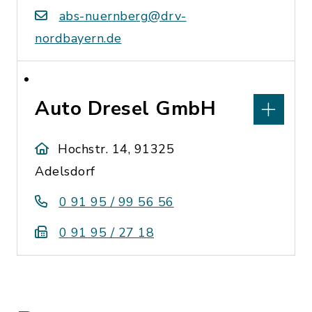
abs-nuernberg@drv-
nordbayern.de
Auto Dresel GmbH
Hochstr. 14, 91325
Adelsdorf
0 91 95 / 99 56 56
0 91 95 / 27 18