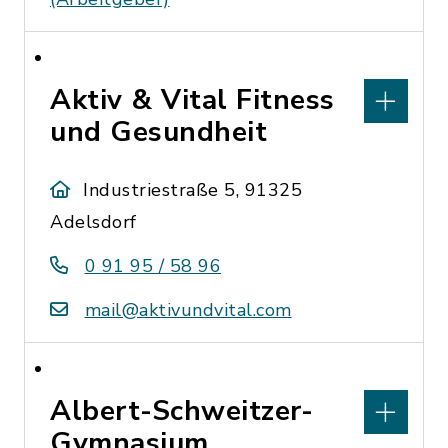
Aktiv & Vital Fitness
und Gesundheit
Industriestraße 5, 91325
Adelsdorf
0 91 95 / 58 96
mail@aktivundvital.com
Albert-Schweitzer-
Gymnasium