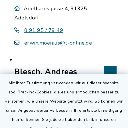
Adelhardsgasse 4, 91325
Adelsdorf
0 91 95 / 79 49
erwin.moenius@t-online.de
Blesch, Andreas
Mit Ihrer Zustimmung verwenden wir auf dieser Website
Läusbergring 2, 91325
sog. Tracking-Cookies, die es uns ermöglichen besser zu
Adelsdorf
verstehen, wie unsere Website genutzt wird. So können wir
0 91 95 / 92 53 25
unser Angebot weiter verbessern. Ihre erteilte Einwilligung
hierfür können Sie jederzeit über den Link in unseren