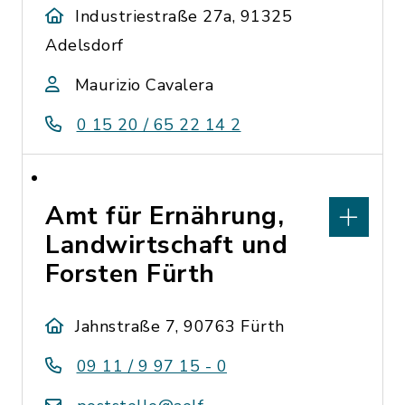
Industriestraße 27a, 91325
Adelsdorf
Maurizio Cavalera
0 15 20 / 65 22 14 2
Amt für Ernährung,
Landwirtschaft und
Forsten Fürth
Jahnstraße 7, 90763 Fürth
09 11 / 9 97 15 - 0