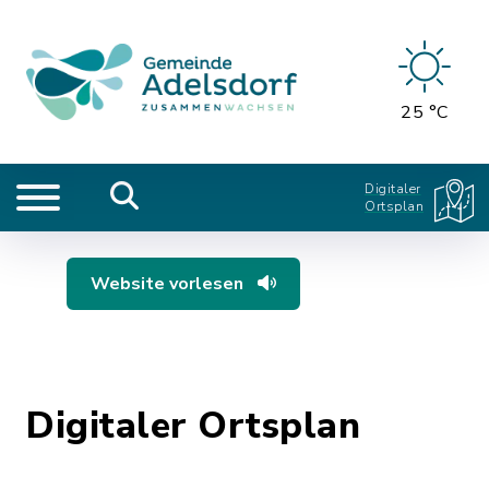
25 °C
Digitaler
Ortsplan
Website vorlesen
Digitaler Ortsplan