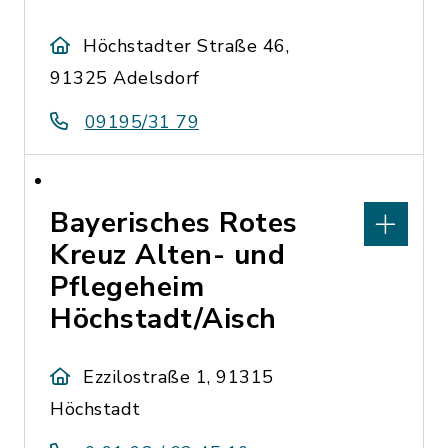
Höchstadter Straße 46,
91325 Adelsdorf
09195/31 79
Bayerisches Rotes
Kreuz Alten- und
Pflegeheim
Höchstadt/Aisch
Ezzilostraße 1, 91315
Höchstadt