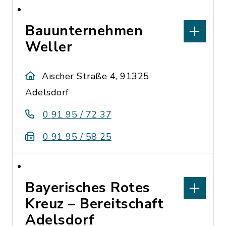
Bauunternehmen
Weller
Aischer Straße 4, 91325
Adelsdorf
0 91 95 / 72 37
0 91 95 / 58 25
Bayerisches Rotes
Kreuz – Bereitschaft
Adelsdorf