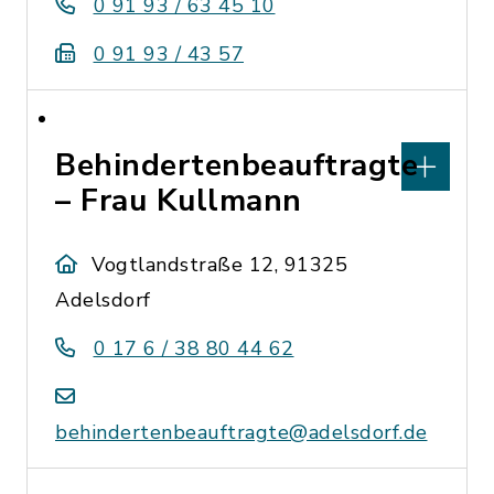
0 91 93 / 63 45 10
0 91 93 / 43 57
Behindertenbeauftragte
– Frau Kullmann
Vogtlandstraße 12, 91325
Adelsdorf
0 17 6 / 38 80 44 62
behindertenbeauftragte@adelsdorf.de