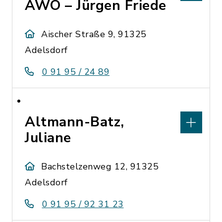
AWO – Jürgen Friede
Aischer Straße 9, 91325
Adelsdorf
0 91 95 / 24 89
Altmann-Batz,
Juliane
Bachstelzenweg 12, 91325
Adelsdorf
0 91 95 / 92 31 23