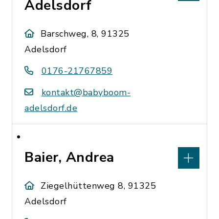
Adelsdorf
Barschweg, 8, 91325
Adelsdorf
0176-21767859
kontakt@babyboom-
adelsdorf.de
Baier, Andrea
Ziegelhüttenweg 8, 91325
Adelsdorf