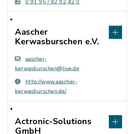
0 91 95 / 92 92 42 0
Aascher
Kerwasburschen e.V.
aascher-
kerwasburschen@live.de
http://www.aascher-
kerwasburschen.de/
Actronic-Solutions
GmbH