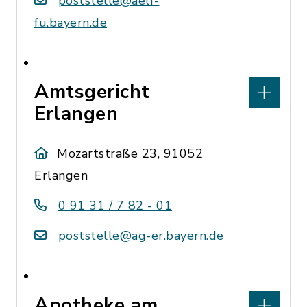
poststelle@aelf-
fu.bayern.de
Amtsgericht
Erlangen
Mozartstraße 23, 91052
Erlangen
0 91 31 / 7 82 - 01
poststelle@ag-er.bayern.de
Apotheke am