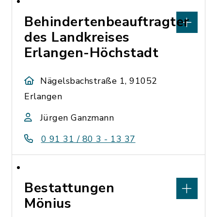
Behindertenbeauftragter
des Landkreises
Erlangen-Höchstadt
Nägelsbachstraße 1, 91052
Erlangen
Jürgen Ganzmann
0 91 31 / 80 3 - 13 37
Bestattungen
Mönius