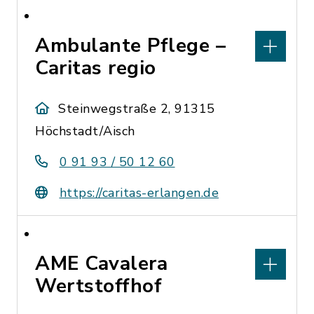
Ambulante Pflege –
Caritas regio
Steinwegstraße 2, 91315
Höchstadt/Aisch
0 91 93 / 50 12 60
https://caritas-erlangen.de
AME Cavalera
Wertstoffhof