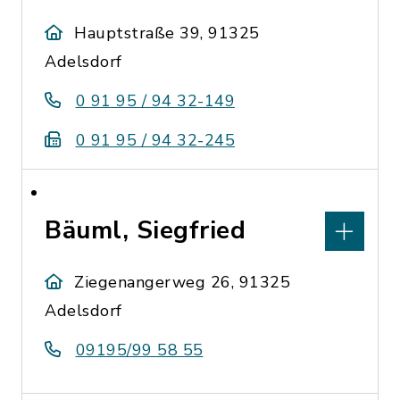
Hauptstraße 39, 91325
Adelsdorf
0 91 95 / 94 32-149
0 91 95 / 94 32-245
Bäuml, Siegfried
Ziegenangerweg 26, 91325
Adelsdorf
09195/99 58 55