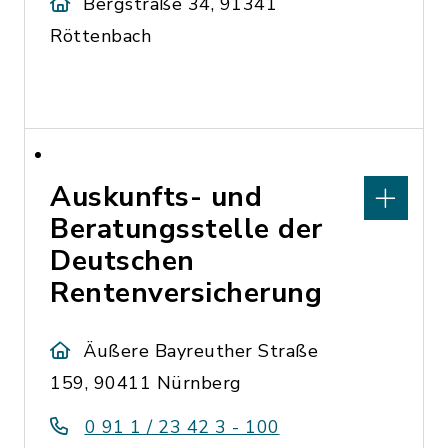
Bergstraße 34, 91341
Röttenbach
Auskunfts- und
Beratungsstelle der
Deutschen
Rentenversicherung
Äußere Bayreuther Straße
159, 90411 Nürnberg
0 91 1 / 23 42 3 - 100