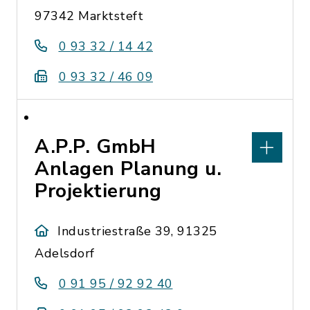
97342 Marktsteft
0 93 32 / 14 42
0 93 32 / 46 09
A.P.P. GmbH
Anlagen Planung u.
Projektierung
Industriestraße 39, 91325
Adelsdorf
0 91 95 / 92 92 40