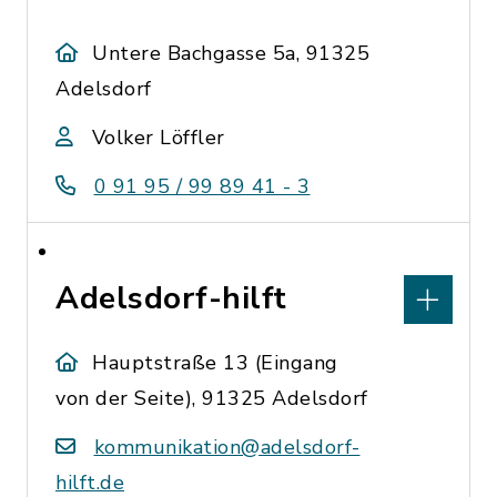
Untere Bachgasse 5a, 91325
Adelsdorf
Volker Löffler
0 91 95 / 99 89 41 - 3
Adelsdorf-hilft
Hauptstraße 13 (Eingang
von der Seite), 91325 Adelsdorf
kommunikation@adelsdorf-
hilft.de