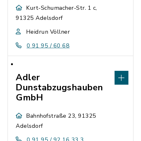
Kurt-Schumacher-Str. 1 c,
91325 Adelsdorf
Heidrun Völlner
0 91 95 / 60 68
Adler
Dunstabzugshauben
GmbH
Bahnhofstraße 23, 91325
Adelsdorf
0 91 95 / 92 16 33 3