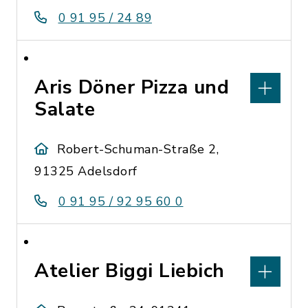
0 91 95 / 24 89
Aris Döner Pizza und
Salate
Robert-Schuman-Straße 2,
91325 Adelsdorf
0 91 95 / 92 95 60 0
Atelier Biggi Liebich