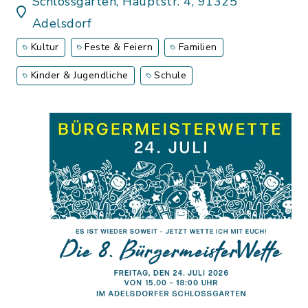
Schlossgarten, Hauptstr. 4, 91325
Adelsdorf
Kultur
Feste & Feiern
Familien
Kinder & Jugendliche
Schule