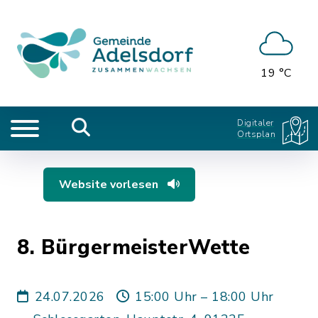
19 °C
Digitaler
Ortsplan
Website vorlesen
8. BürgermeisterWette
24.07.2026
15:00 Uhr – 18:00 Uhr