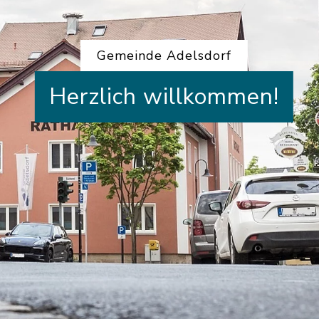
Gemeinde Adelsdorf
Herzlich willkommen!