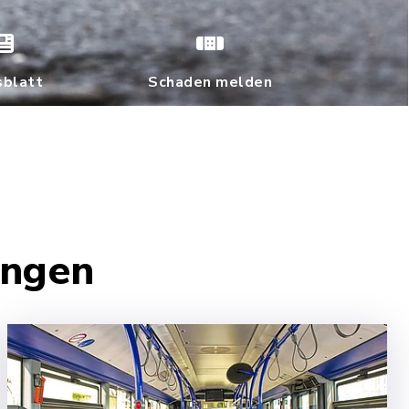
blatt
Schaden melden
ungen