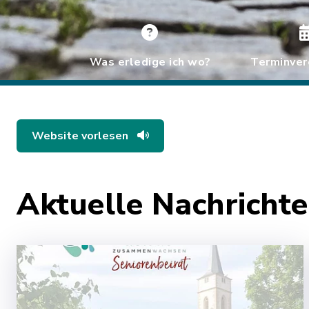
Was erledige ich wo?
Terminver
Website vorlesen
Aktuelle Nachrich