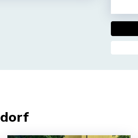
sdorf