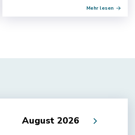
Regionalbusverkehr Höchstadt a. d. Aisch.
Mehr lesen
Von Mittwoch, 5. August 2026, bis
voraussichtlich…
August 2026