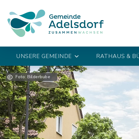
UNSERE GEMEINDE
RATHAUS & B
Foto: Bilderbube