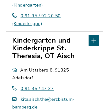
(Kindergarten)
0 91 95 / 92 20 50
(Kinderkrippe)
Kindergarten und
Kinderkrippe St.
Theresia, OT Aisch
Am Uttsberg 8, 91325
Adelsdorf
0 91 95 / 47 37
kita.aisch.the@erzbistum-
bamberg.de