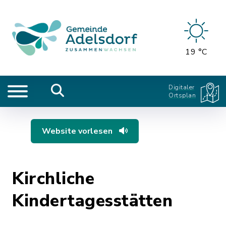
19 °C
Digitaler
Ortsplan
Website vorlesen
Kirchliche
Kindertagesstätten