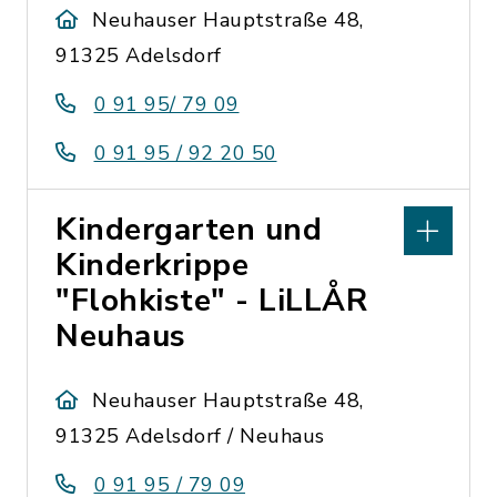
Neuhauser Hauptstraße 48,
91325 Adelsdorf
0 91 95/ 79 09
0 91 95 / 92 20 50
Kindergarten und
Kinderkrippe
"Flohkiste" - LiLLÅR
Neuhaus
Neuhauser Hauptstraße 48,
91325 Adelsdorf / Neuhaus
0 91 95 / 79 09