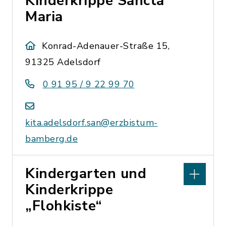
Kinderkrippe Sancta
Maria
Konrad-Adenauer-Straße 15,
91325 Adelsdorf
0 91 95 / 9 22 99 70
kita.adelsdorf.san@erzbistum-
bamberg.de
Kindergarten und
Kinderkrippe
„Flohkiste“