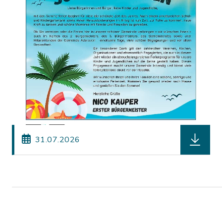
herunterl
31.07.2026