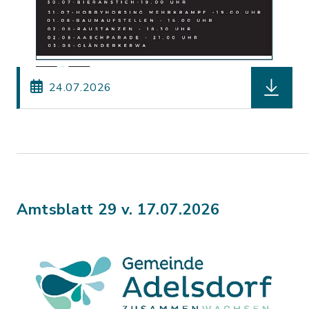
herunter
24.07.2026
Amtsblatt 29 v. 17.07.2026