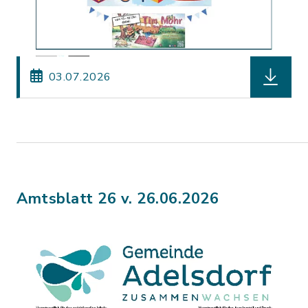
herunterl
03.07.2026
Amtsblatt 26 v. 26.06.2026