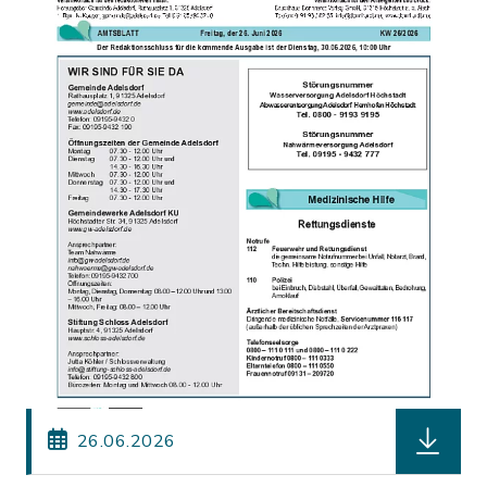
herunterl
26.06.2026