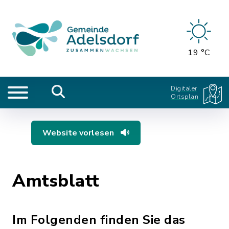
19 °C
Digitaler
Ortsplan
Website vorlesen
Amtsblatt
Im Folgenden finden Sie das