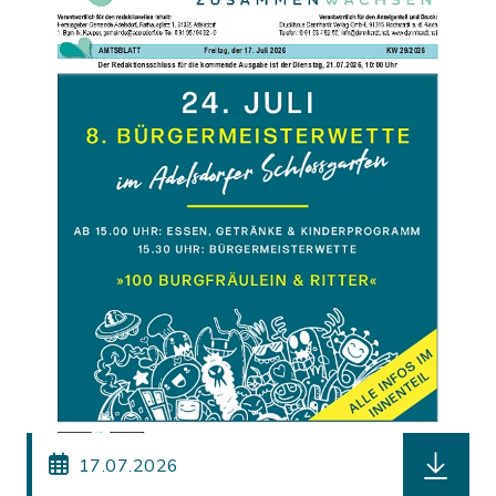
herunterl
17.07.2026