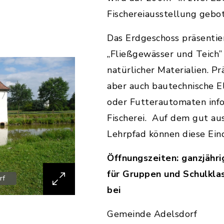
Fischereiausstellung gebo
Das Erdgeschoss präsenti
„Fließgewässer und Teich
natürlicher Materialien. Pr
aber auch bautechnische 
oder Futterautomaten info
Fischerei. Auf dem gut aus
Lehrpfad können diese Ein
Öffnungszeiten: ganzjähri
für Gruppen und Schulkl
rf
bei
Gemeinde Adelsdorf