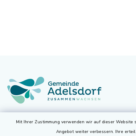
Gemeinde Adelsdorf
Öffnun
Mit Ihrer Zustimmung verwenden wir auf dieser Website s
Angebot weiter verbessern. Ihre erteil
Montag bis 
Rathausplatz 1