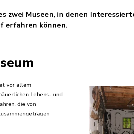
 es zwei Museen, in denen Interessier
f erfahren können.
useum
t vor allem
bäuerlichen Lebens- und
ahren, die von
 zusammengetragen