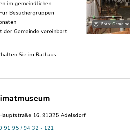
en im gemeindlichen
 Für Besuchergruppen
onaten
Foto: Gemeind
t der Gemeinde vereinbart
halten Sie im Rathaus:
imatmuseum
Hauptstraße 16, 91325 Adelsdorf
0 91 95 / 94 32 - 121