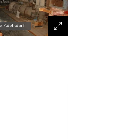
e Adelsdorf