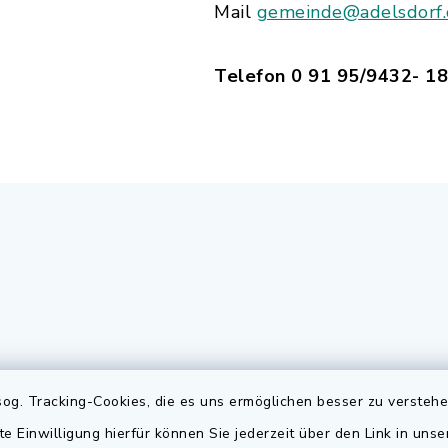
Mail
gemeinde@adelsdorf
Telefon 0 91 95/9432- 1
gszeiten
Elektronischer
og. Tracking-Cookies, die es uns ermöglichen besser zu versteh
Rechnungsversa
te Einwilligung hierfür können Sie jederzeit über den Link in uns
Freitag: