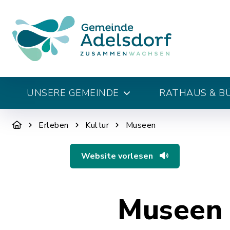
UNSERE GEMEINDE
RATHAUS & B
Erleben
Kultur
Museen
Website vorlesen
Museen