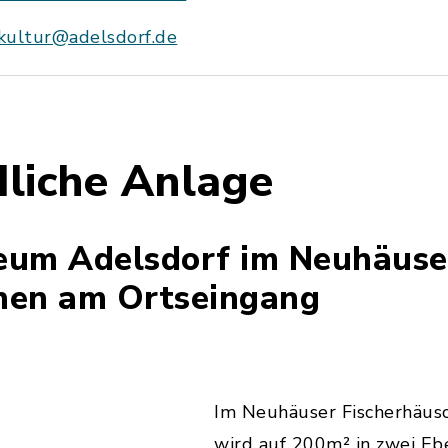
kultur@adelsdorf.de
liche Anlage
eum Adelsdorf im Neuhäuse
hen am Ortseingang
Im Neuhäuser Fischerhäus
wird auf 200m² in zwei Eb