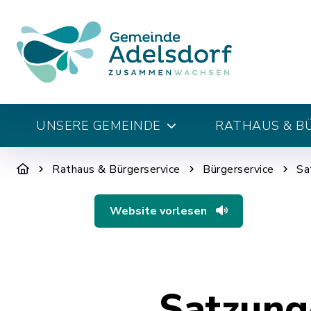
UNSERE GEMEINDE
RATHAUS & B
Rathaus & Bürgerservice
Bürgerservice
Sa
Website vorlesen
Satzung