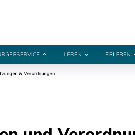
ÜRGERSERVICE
LEBEN
ERLEBEN
tzungen & Verordnungen
en und Verordn