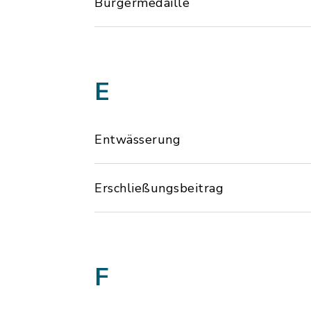
Bürgermedaille
E
Entwässerung
Erschließungsbeitrag
F