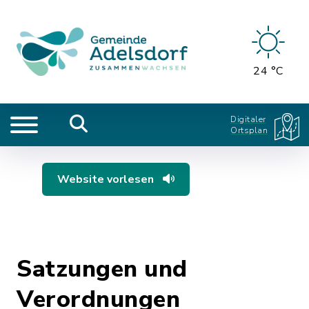
24 °C
Digitaler
Ortsplan
Website vorlesen
Satzungen und
Verordnungen