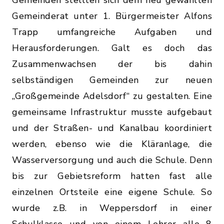
Gemeinderat unter 1. Bürgermeister Alfons
Trapp umfangreiche Aufgaben und
Herausforderungen. Galt es doch das
Zusammenwachsen der bis dahin
selbständigen Gemeinden zur neuen
„Großgemeinde Adelsdorf“ zu gestalten. Eine
gemeinsame Infrastruktur musste aufgebaut
und der Straßen- und Kanalbau koordiniert
werden, ebenso wie die Kläranlage, die
Wasserversorgung und auch die Schule. Denn
bis zur Gebietsreform hatten fast alle
einzelnen Ortsteile eine eigene Schule. So
wurde z.B. in Weppersdorf in einer
Schulklasse und von einem Lehrer alle 8