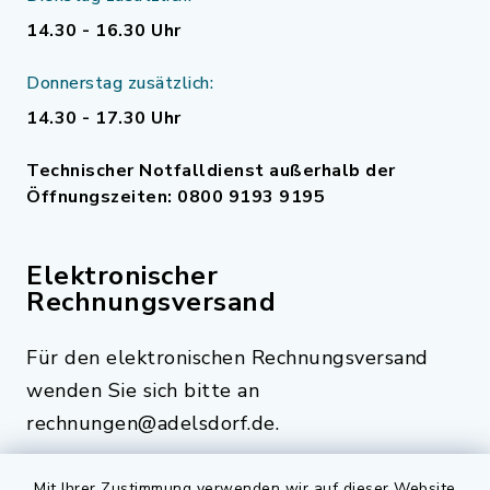
14.30 - 16.30 Uhr
Donnerstag zusätzlich:
14.30 - 17.30 Uhr
Technischer Notfalldienst außerhalb der
Öffnungszeiten: 0800 9193 9195
Elektronischer
Rechnungsversand
Für den elektronischen Rechnungsversand
wenden Sie sich bitte an
rechnungen@adelsdorf.de.
Mit Ihrer Zustimmung verwenden wir auf dieser Website