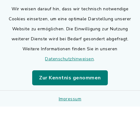
Wir weisen darauf hin, dass wir technisch notwendige
Cookies einsetzen, um eine optimale Darstellung unserer
Website zu ermöglichen. Die Einwilligung zur Nutzung
Kontakt
weiterer Dienste wird bei Bedarf gesondert abgefragt.
Weitere Informationen finden Sie in unseren
Barrierefreiheit
Datenschutzhinweisen
.
Datenschutz
Zur Kenntnis genommen
Impressum
Impressum
Sitemap
Cookie-Einstellungen