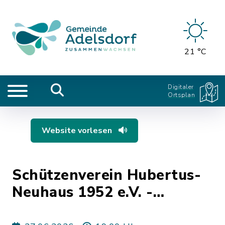
21 °C
Digitaler
Ortsplan
Website vorlesen
Schützenverein Hubertus-
Neuhaus 1952 e.V. -
Johannisfeuer 2026