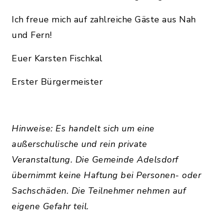
Ich freue mich auf zahlreiche Gäste aus Nah
und Fern!
Euer Karsten Fischkal
Erster Bürgermeister
Hinweise: Es handelt sich um eine
außerschulische und rein private
Veranstaltung. Die Gemeinde Adelsdorf
übernimmt keine Haftung bei Personen- oder
Sachschäden. Die Teilnehmer nehmen auf
eigene Gefahr teil.