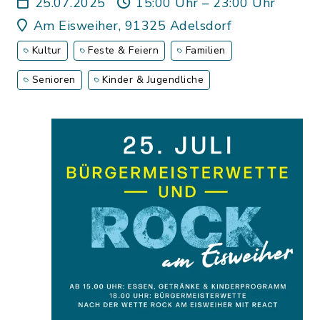
25.07.2025
15:00 Uhr – 23:00 Uhr
Am Eisweiher, 91325 Adelsdorf
Kultur
Feste & Feiern
Familien
Senioren
Kinder & Jugendliche