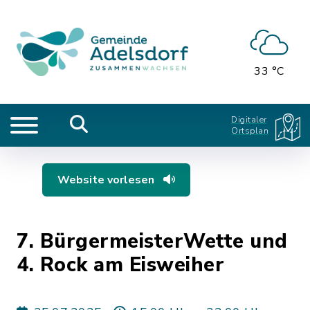
33 °C
Digitaler
Ortsplan
Website vorlesen
7. BürgermeisterWette und
4. Rock am Eisweiher