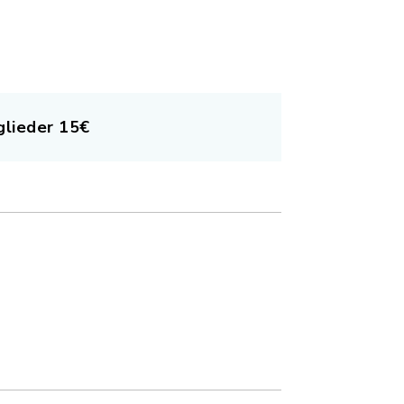
glieder 15€