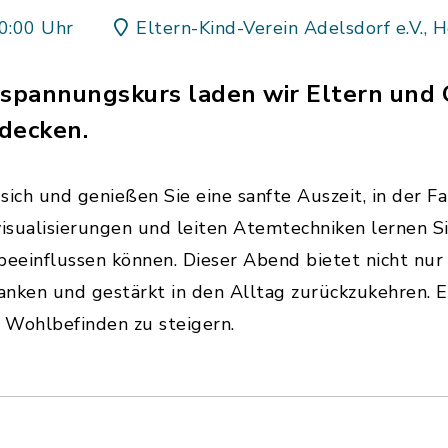
0:00 Uhr
Eltern-Kind-Verein Adelsdorf e.V., 
spannungskurs laden wir Eltern und G
tdecken.
 sich und genießen Sie eine sanfte Auszeit, in der 
visualisierungen und leiten Atemtechniken lernen Si
beeinflussen können. Dieser Abend bietet nicht nur
nken und gestärkt in den Alltag zurückzukehren. E
 Wohlbefinden zu steigern.