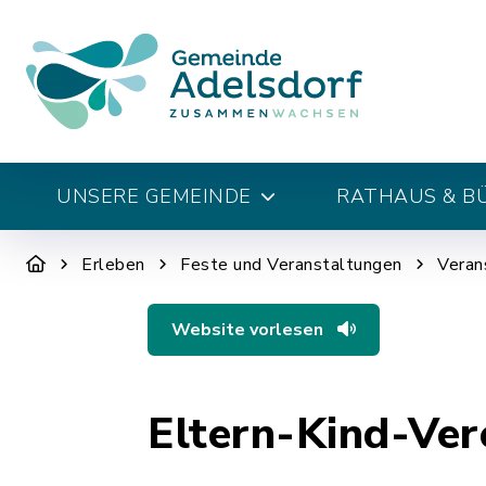
UNSERE GEMEINDE
RATHAUS & B
Erleben
Feste und Veranstaltungen
Veran
Website vorlesen
Eltern-Kind-Ver