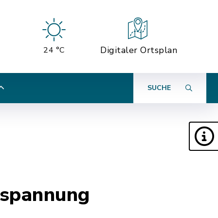
Digitaler Ortsplan
24 °C
SUCHE
ntspannung