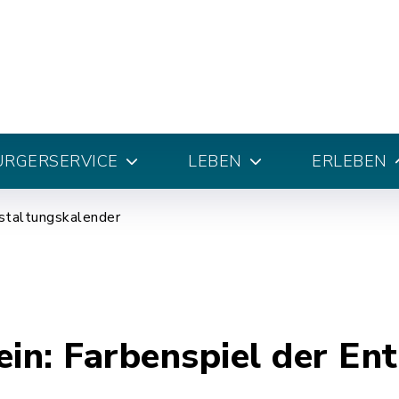
ÜRGERSERVICE
LEBEN
ERLEBEN
staltungskalender
ein: Farbenspiel der E