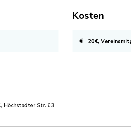
Kosten
20€, Vereinsmit
., Höchstadter Str. 63