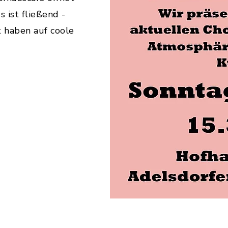
 ist fließend -
t haben auf coole