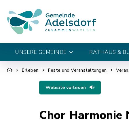
UNSERE GEMEINDE
RATHAUS & B
Erleben
Feste und Veranstaltungen
Veran
Website vorlesen
Chor Harmonie 