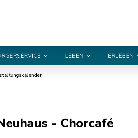
ÜRGERSERVICE
LEBEN
ERLEBEN
staltungskalender
Neuhaus - Chorcafé