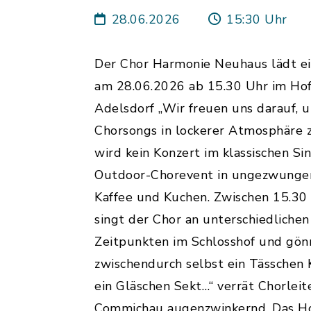
28.06.2026
15:30 Uhr
Der Chor Harmonie Neuhaus lädt ei
am 28.06.2026 ab 15.30 Uhr im Hof
Adelsdorf „Wir freuen uns darauf, 
Chorsongs in lockerer Atmosphäre z
wird kein Konzert im klassischen Si
Outdoor-Chorevent in ungezwung
Kaffee und Kuchen. Zwischen 15.30
singt der Chor an unterschiedliche
Zeitpunkten im Schlosshof und gönn
zwischendurch selbst ein Tässchen 
ein Gläschen Sekt…“ verrät Chorleit
Commichau augenzwinkernd. Das Ho