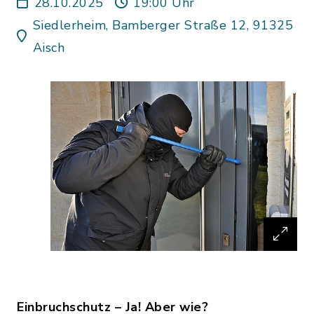
28.10.2025
19:00 Uhr
Siedlerheim, Bamberger Straße 12, 91325
Aisch
Einbruchschutz – Ja! Aber wie?