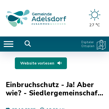
27 °C
Digitaler
Ortsplan
Website vorlesen
Einbruchschutz - Ja! Aber
wie? - Siedlergemeinschaft
Aisch-Adelsdorf e.V.