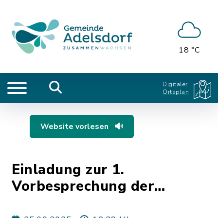
18 °C
Digitaler
Ortsplan
Website vorlesen
Einladung zur 1.
Vorbesprechung der
Adelsdorfer