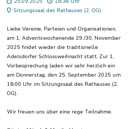
Schlossweihnacht
25.09.2025
18:38 Uhr
Sitzungssaal des Rathauses (2. OG)
Liebe Vereine, Parteien und Organisationen,
am 1. Adventswochenende 29./30. November
2025 findet wieder die traditionelle
Adelsdorfer Schlossweihnacht statt. Zur 1.
Vorbesprechung laden wir sehr herzlich ein
am Donnerstag, den 25. September 2025 um
18:00 Uhr im Sitzungssaal des Rathauses (2.
OG).
Wir freuen uns über eine rege Teilnahme.