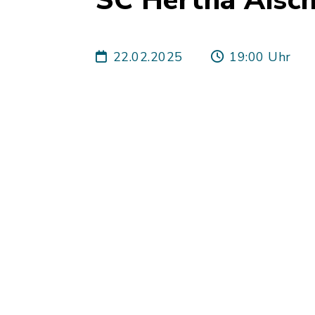
SC Hertha Aisc
22.02.2025
19:00 Uhr