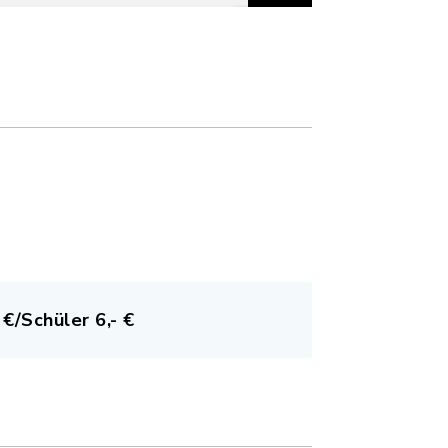
 €/Schüler 6,- €