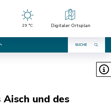
Digitaler Ortsplan
29 °C
SUCHE
s Aisch und des