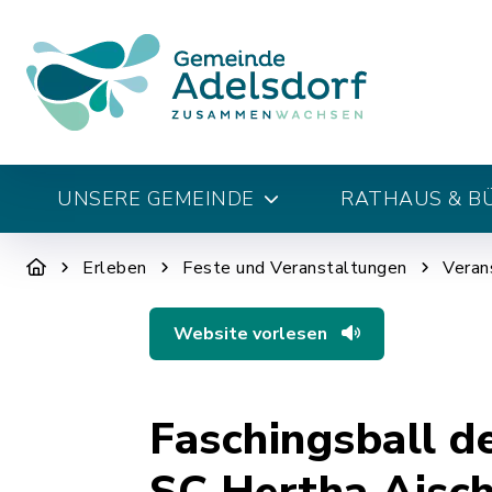
UNSERE GEMEINDE
RATHAUS & B
Erleben
Feste und Veranstaltungen
Veran
Website vorlesen
Faschingsball de