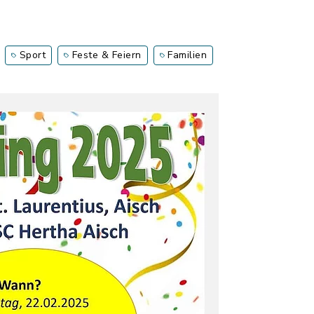
Sport
Feste & Feiern
Familien