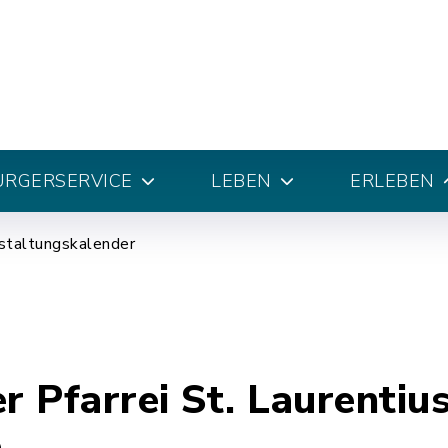
ÜRGERSERVICE
LEBEN
ERLEBEN
staltungskalender
r Pfarrei St. Laurentiu