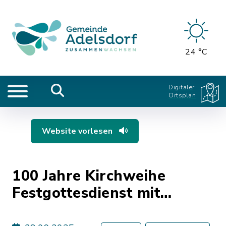
24 °C
Digitaler
Ortsplan
Website vorlesen
100 Jahre Kirchweihe
Festgottesdienst mit
Erzbischof Herwig Gössl