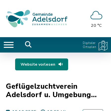
20 °C
Digitaler
Ortsplan
Website vorlesen
Geflügelzuchtverein
Adelsdorf u. Umgebung
e.V. - Karpfenessen