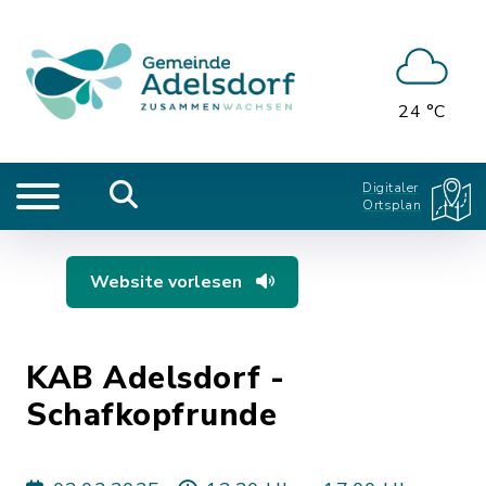
24 °C
Digitaler
Ortsplan
Website vorlesen
KAB Adelsdorf -
Schafkopfrunde