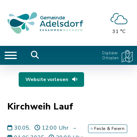
31 °C
Digitaler
Ortsplan
Website vorlesen
Kirchweih Lauf
30.05.
12:00 Uhr
–
Feste & Feiern