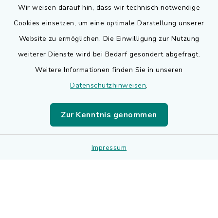
Wir weisen darauf hin, dass wir technisch notwendige
Cookies einsetzen, um eine optimale Darstellung unserer
Website zu ermöglichen. Die Einwilligung zur Nutzung
Kontakt
weiterer Dienste wird bei Bedarf gesondert abgefragt.
Weitere Informationen finden Sie in unseren
Barrierefreiheit
Datenschutzhinweisen
.
Datenschutz
Zur Kenntnis genommen
Impressum
Impressum
Sitemap
Cookie-Einstellungen