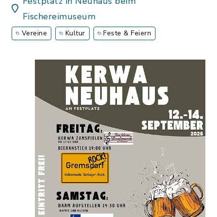
Festplatz in Neuhaus beim
Fischereimuseum
Vereine
Kultur
Feste & Feiern