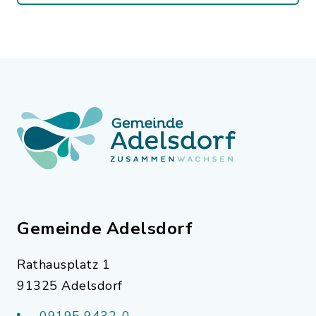
Gemeinde Adelsdorf
Rathausplatz 1
91325 Adelsdorf
09195 9432-0