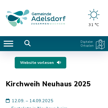
31 °C
Digitaler
Ortsplan
Website vorlesen
Kirchweih Neuhaus 2025
12.09. – 14.09.2025