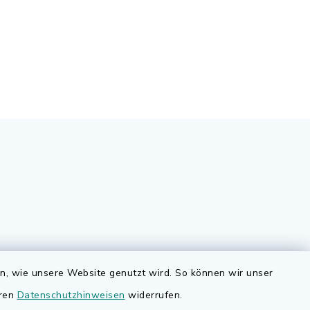
Quicklinks
en, wie unsere Website genutzt wird. So können wir unser
nd
eren
Datenschutzhinweisen
widerrufen.
Bauen in Adelsdorf