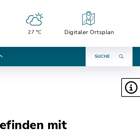
Digitaler Ortsplan
27 °C
SUCHE
efinden mit