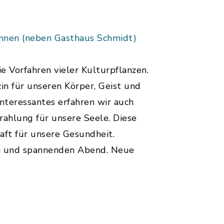
unnen (neben Gasthaus Schmidt)
ie Vorfahren vieler Kulturpflanzen.
in für unseren Körper, Geist und
Interessantes erfahren wir auch
trahlung für unsere Seele. Diese
aft für unsere Gesundheit.
den und spannenden Abend. Neue