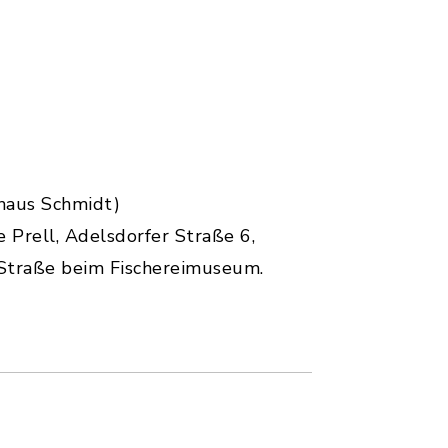
thaus Schmidt)
e Prell, Adelsdorfer Straße 6,
 Straße beim Fischereimuseum.