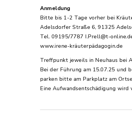
Anmeldung
Bitte bis 1-2 Tage vorher bei Kräu
Adelsdorfer Straße 6, 91325 Adel
Tel. 09195/7787 I.Prell@t-online.d
www.irene-kräuterpädagogin.de
Treffpunkt jeweils in Neuhaus bei 
Bei der Führung am 15.07.25 und be
parken bitte am Parkplatz am Orts
Eine Aufwandsentschädigung wird 