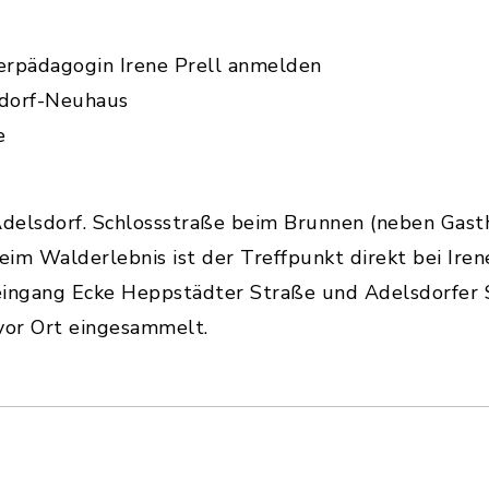
terpädagogin Irene Prell anmelden
sdorf-Neuhaus
e
Adelsdorf. Schlossstraße beim Brunnen (neben Gas
im Walderlebnis ist der Treffpunkt direkt bei Iren
eingang Ecke Heppstädter Straße und Adelsdorfer
vor Ort eingesammelt.