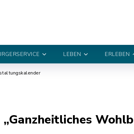
ÜRGERSERVICE
LEBEN
ERLEBEN
staltungskalender
 „Ganzheitliches Wohlb