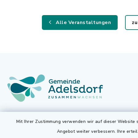
Alle Veranstaltungen
zu
Gemeinde Adelsdorf
Öffnun
Mit Ihrer Zustimmung verwenden wir auf dieser Website s
Angebot weiter verbessern. Ihre erteil
Montag bis 
Rathausplatz 1