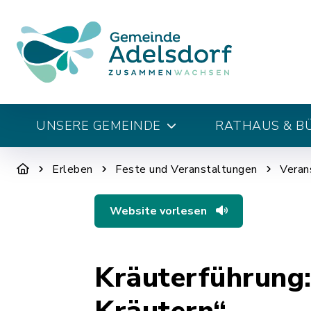
UNSERE GEMEINDE
RATHAUS & B
Erleben
Feste und Veranstaltungen
Veran
Website vorlesen
Kräuterführung: