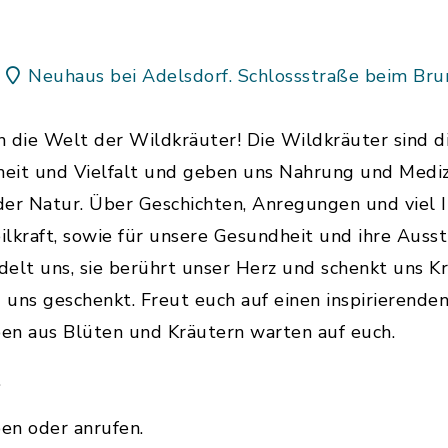
Neuhaus bei Adelsdorf. Schlossstraße beim Br
 in die Welt der Wildkräuter! Die Wildkräuter sind d
heit und Vielfalt und geben uns Nahrung und Mediz
 der Natur. Über Geschichten, Anregungen und viel 
ilkraft, sowie für unsere Gesundheit und ihre Auss
lt uns, sie berührt unser Herz und schenkt uns Kr
d uns geschenkt. Freut euch auf einen inspirieren
en aus Blüten und Kräutern warten auf euch.
.
ben oder anrufen.