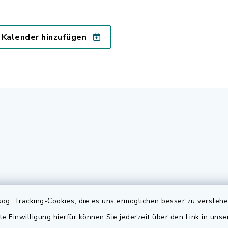
 Kalender hinzufügen
gszeiten
Elektronischer
og. Tracking-Cookies, die es uns ermöglichen besser zu versteh
Rechnungsversa
te Einwilligung hierfür können Sie jederzeit über den Link in uns
Freitag: