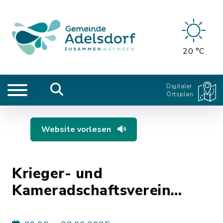
20 °C
Digitaler
Ortsplan
Website vorlesen
Krieger- und
Kameradschaftsverein
Adelsdorf - 150-Jahr-Feier