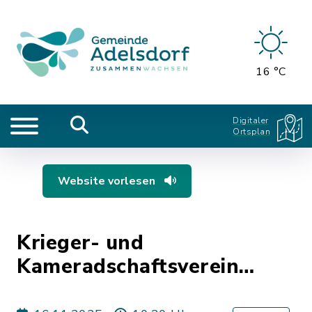
16 °C
Digitaler
Ortsplan
Website vorlesen
Krieger- und
Kameradschaftsverein
Adelsdorf - Volkstrauertag