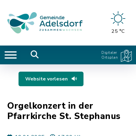
25 °C
Digitaler
Ortsplan
Website vorlesen
Orgelkonzert in der
Pfarrkirche St. Stephanus