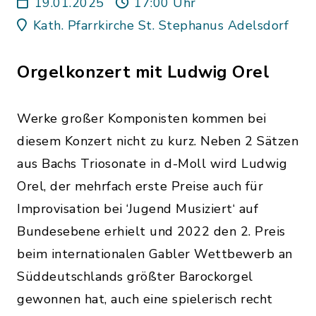
19.01.2025
17:00 Uhr
Kath. Pfarrkirche St. Stephanus Adelsdorf
Orgelkonzert mit Ludwig Orel
Werke großer Komponisten kommen bei
diesem Konzert nicht zu kurz. Neben 2 Sätzen
aus Bachs Triosonate in d-Moll wird Ludwig
Orel, der mehrfach erste Preise auch für
Improvisation bei ‘Jugend Musiziert‘ auf
Bundesebene erhielt und 2022 den 2. Preis
beim internationalen Gabler Wettbewerb an
Süddeutschlands größter Barockorgel
gewonnen hat, auch eine spielerisch recht