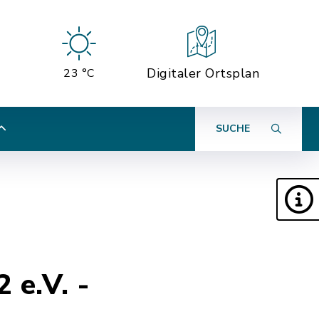
Digitaler Ortsplan
23 °C
SUCHE
 e.V. -