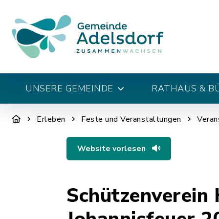
UNSERE GEMEINDE
RATHAUS & B
Erleben
Feste und Veranstaltungen
Veran
Website vorlesen
Schützenverein 