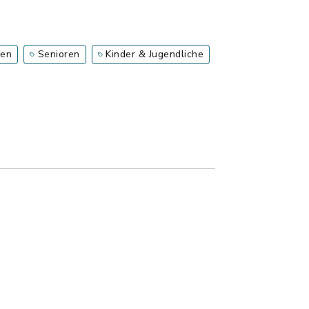
ien
Senioren
Kinder & Jugendliche