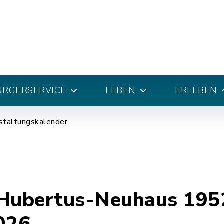
ÜRGERSERVICE
LEBEN
ERLEBEN
staltungskalender
Hubertus-Neuhaus 1952