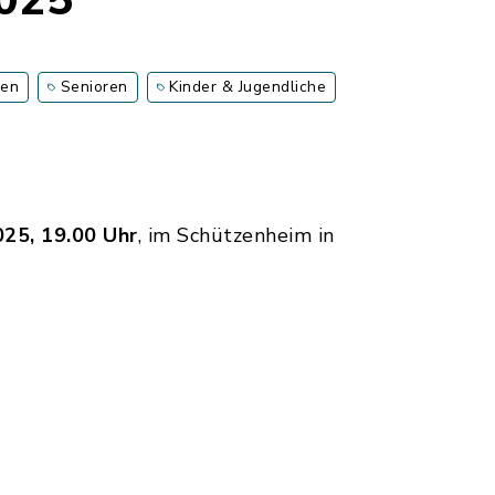
2025
ien
Senioren
Kinder & Jugendliche
25, 19.00 Uhr
, im Schützenheim in