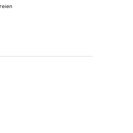
reien