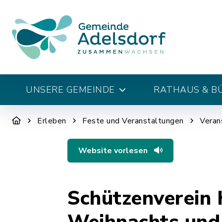
UNSERE GEMEINDE
RATHAUS & B
Erleben
Feste und Veranstaltungen
Veran
Website vorlesen
Schützenverein 