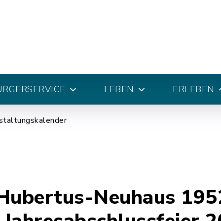
ÜRGERSERVICE
LEBEN
ERLEBEN
staltungskalender
Hubertus-Neuhaus 1952