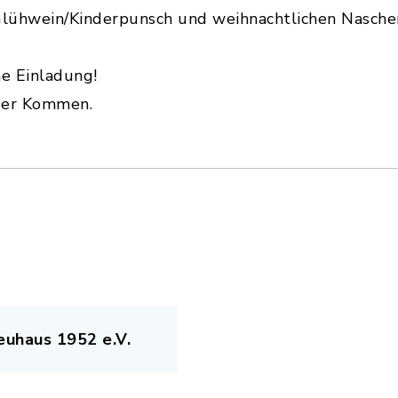
Glühwein/Kinderpunsch und weihnachtlichen Nasche
che Einladung!
Euer Kommen.
uhaus 1952 e.V.