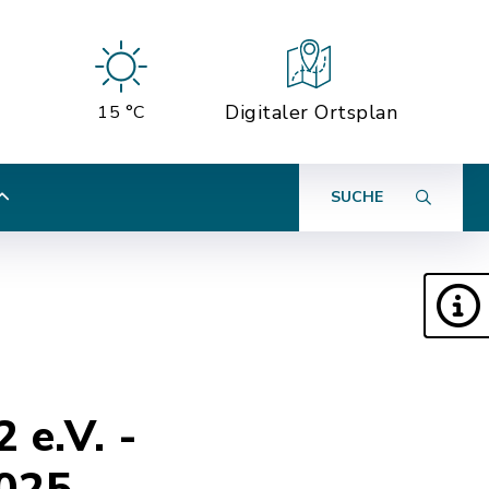
Digitaler Ortsplan
15 °C
SUCHE
 e.V. -