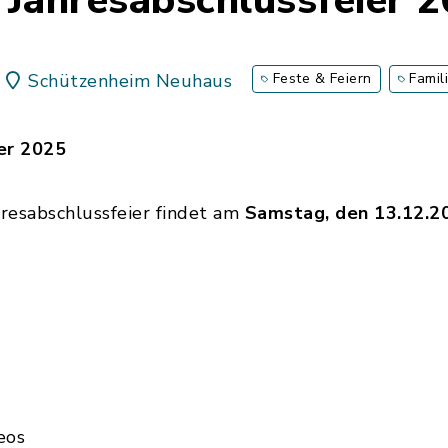
Jahresabschlussfeier 
Schützenheim Neuhaus
Feste & Feiern
Famil
ier 2025
hresabschlussfeier findet am
Samstag, den 13.12.20
deos