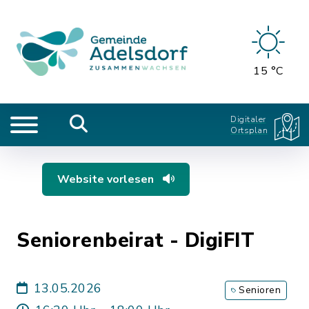
15 °C
Digitaler
Ortsplan
Website vorlesen
Seniorenbeirat - DigiFIT
13.05.2026
Senioren