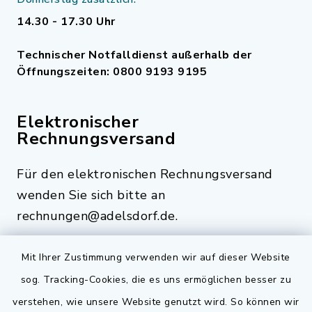
14.30 - 17.30 Uhr
Technischer Notfalldienst außerhalb der
Öffnungszeiten: 0800 9193 9195
Elektronischer
Rechnungsversand
Für den elektronischen Rechnungsversand
wenden Sie sich bitte an
rechnungen@adelsdorf.de.
Mit Ihrer Zustimmung verwenden wir auf dieser Website
sog. Tracking-Cookies, die es uns ermöglichen besser zu
Quicklinks
verstehen, wie unsere Website genutzt wird. So können wir