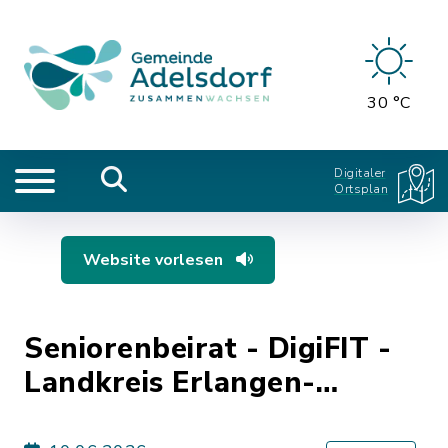
30 °C
Digitaler
Ortsplan
Website vorlesen
Seniorenbeirat - DigiFIT -
Landkreis Erlangen-
Höchstadt