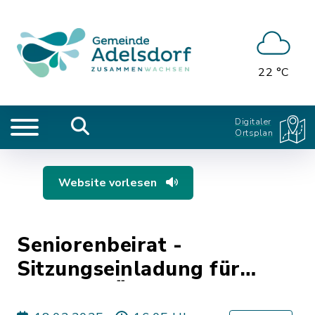
22 °C
Digitaler
Ortsplan
Website vorlesen
Seniorenbeirat -
Sitzungseinladung für
Senioren Ü50