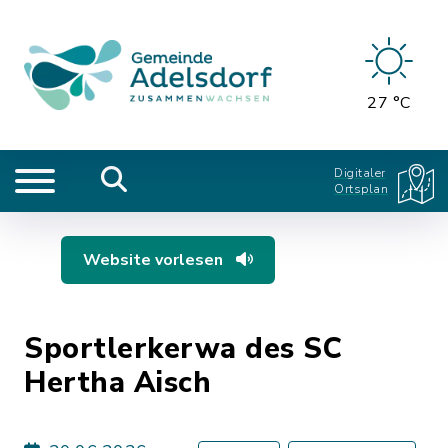
27 °C
Digitaler
Ortsplan
Website vorlesen
Sportlerkerwa des SC
Hertha Aisch