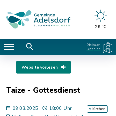
28 °C
Digitaler
Ortsplan
Website vorlesen
Taize - Gottesdienst
09.03.2025
18:00 Uhr
Kirchen