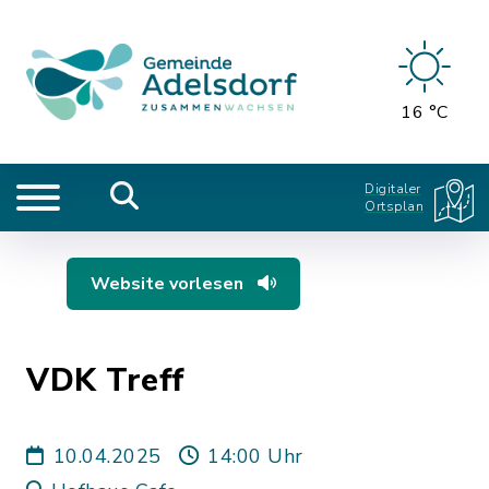
16 °C
Digitaler
Ortsplan
Website vorlesen
VDK Treff
10.04.2025
14:00 Uhr