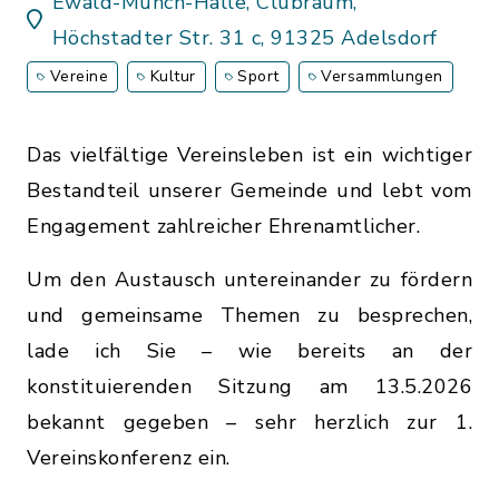
Ewald-Münch-Halle, Clubraum,
Höchstadter Str. 31 c, 91325 Adelsdorf
Vereine
Kultur
Sport
Versammlungen
Das vielfältige Vereinsleben ist ein wichtiger
Bestandteil unserer Gemeinde und lebt vom
Engagement zahlreicher Ehrenamtlicher.
Um den Austausch untereinander zu fördern
und gemeinsame Themen zu besprechen,
lade ich Sie – wie bereits an der
konstituierenden Sitzung am 13.5.2026
bekannt gegeben – sehr herzlich zur 1.
Vereinskonferenz ein.