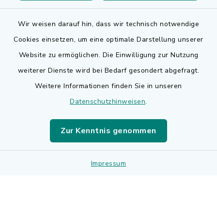
Wir weisen darauf hin, dass wir technisch notwendige
Cookies einsetzen, um eine optimale Darstellung unserer
Website zu ermöglichen. Die Einwilligung zur Nutzung
Kontakt
weiterer Dienste wird bei Bedarf gesondert abgefragt.
Weitere Informationen finden Sie in unseren
Barrierefreiheit
Datenschutzhinweisen
.
Datenschutz
Zur Kenntnis genommen
Impressum
Impressum
Sitemap
Cookie-Einstellungen