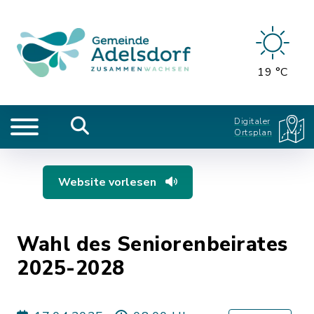
19 °C
Digitaler
Ortsplan
Website vorlesen
Wahl des Seniorenbeirates
2025-2028