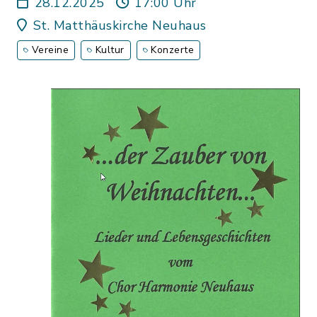
28.12.2025
17:00 Uhr
St. Matthäuskirche Neuhaus
Vereine
Kultur
Konzerte