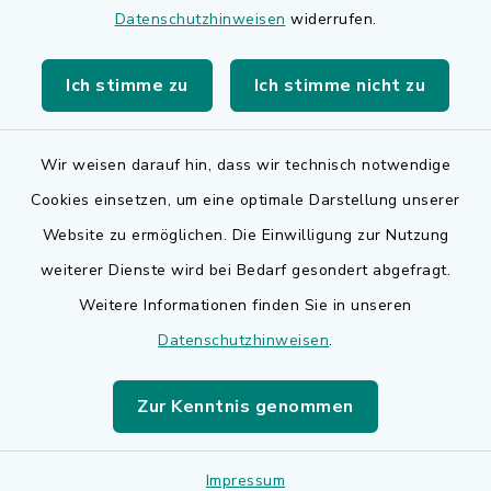
Datenschutzhinweisen
widerrufen.
Bürgerserviceportal
Ich stimme zu
Ich stimme nicht zu
Landkreis Erlangen-Höchstadt
Wir weisen darauf hin, dass wir technisch notwendige
Cookies einsetzen, um eine optimale Darstellung unserer
Website zu ermöglichen. Die Einwilligung zur Nutzung
Kontakt
weiterer Dienste wird bei Bedarf gesondert abgefragt.
Weitere Informationen finden Sie in unseren
Barrierefreiheit
Datenschutzhinweisen
.
Datenschutz
Zur Kenntnis genommen
Impressum
Impressum
Sitemap